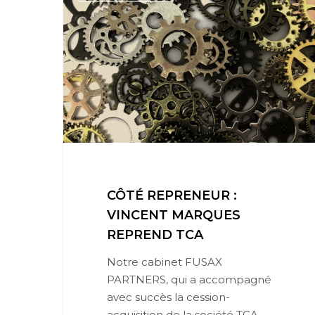
CÔTÉ REPRENEUR :
VINCENT MARQUES
REPREND TCA
Notre cabinet FUSAX
PARTNERS, qui a accompagné
avec succès la cession-
acquisition de la société TCA,