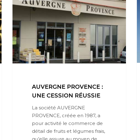
AUVERGNE PROVENCE :
UNE CESSION RÉUSSIE
La société AUVERGNE
PROVENCE, créée en 1987, a
pour activité le commerce de
détail de fruits et légumes frais,
qu’elle assure au moyen de