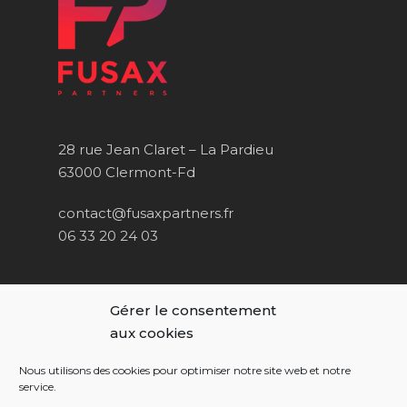
28 rue Jean Claret – La Pardieu
63000 Clermont-Fd
contact@fusaxpartners.fr
06 33 20 24 03
Consulter notre site dédié au conseil
Gérer le consentement
patrimonial :
aux cookies
Axyne Finance
Nous utilisons des cookies pour optimiser notre site web et notre
service.