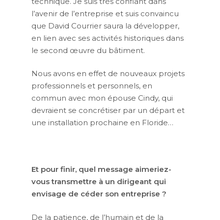
technique. Je suis très confiant dans
l’avenir de l’entreprise et suis convaincu
que David Courrier saura la développer,
en lien avec ses activités historiques dans
le second œuvre du bâtiment.
Nous avons en effet de nouveaux projets
professionnels et personnels, en
commun avec mon épouse Cindy, qui
devraient se concrétiser par un départ et
une installation prochaine en Floride…
Et pour finir, quel message aimeriez-
vous transmettre à un dirigeant qui
envisage de céder son entreprise ?
De la patience, de l’humain et de la