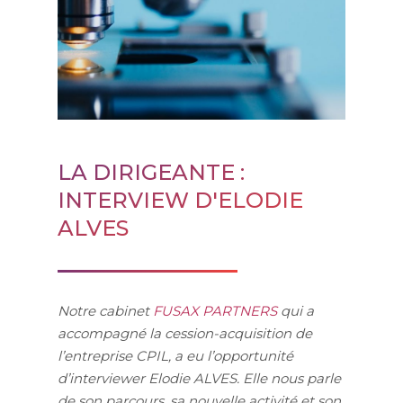
LA DIRIGEANTE :
INTERVIEW D'ELODIE
ALVES
Notre cabinet
FUSAX PARTNERS
qui a
accompagné la cession-acquisition de
l’entreprise CPIL, a eu l’opportunité
d’interviewer Elodie ALVES. Elle nous parle
de son parcours, sa nouvelle activité et son