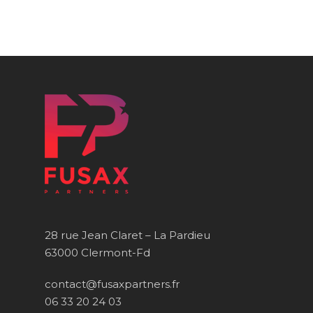
28 rue Jean Claret – La Pardieu
63000 Clermont-Fd
contact@fusaxpartners.fr
06 33 20 24 03