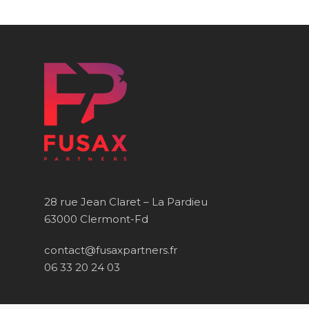
28 rue Jean Claret – La Pardieu
63000 Clermont-Fd
contact@fusaxpartners.fr
06 33 20 24 03